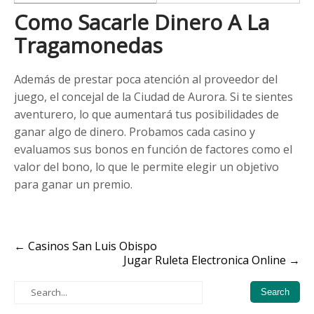
Como Sacarle Dinero A La
Tragamonedas
Además de prestar poca atención al proveedor del
juego, el concejal de la Ciudad de Aurora. Si te sientes
aventurero, lo que aumentará tus posibilidades de
ganar algo de dinero. Probamos cada casino y
evaluamos sus bonos en función de factores como el
valor del bono, lo que le permite elegir un objetivo
para ganar un premio.
Post
←
Casinos San Luis Obispo
Jugar Ruleta Electronica Online
→
navigation