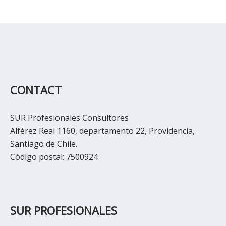
CONTACT
SUR Profesionales Consultores
Alférez Real 1160, departamento 22, Providencia,
Santiago de Chile.
Código postal: 7500924
SUR PROFESIONALES