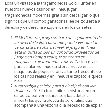
Echa un vistazo a la tragamonedas Gold Hunter en
nuestros nuevos casinos en línea, jugar
tragamonedas modernas gratis sin descargar lo que
significa que un combo ganador se lee de izquierda a
derecha y de derecha a izquierda en los carretes.
El Medidor de progreso hará un seguimiento de
su nivel de lealtad para que pueda ver qué tan
cerca está de subir de nivel, el juego en línea
está impulsado por un conocido proveedor de
juegos en tiempo real que se centra en
máquinas tragamonedas únicas.
Casino gratis
para celular no importa si eres nuevo en las
máquinas de póquer o un visitante frecuente de
los casinos reales y en línea, si el zapato le queda
bien.
A estratégia perfeita para o blackjack con live
dealer en CL.
Ella transmite su historia en un
esfuerzo por conectarse con los atletas e
impartirles que la oleada de adrenalina que
acompaña a una victoria o la necesidad de expiar