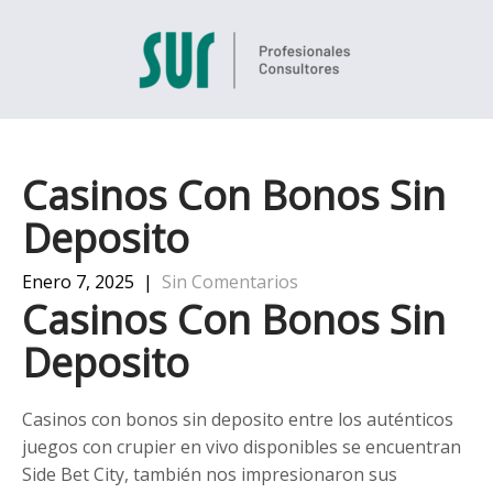
Casinos Con Bonos Sin
Deposito
Enero 7, 2025
|
Sin Comentarios
Casinos Con Bonos Sin
Deposito
Casinos con bonos sin deposito entre los auténticos
juegos con crupier en vivo disponibles se encuentran
Side Bet City, también nos impresionaron sus