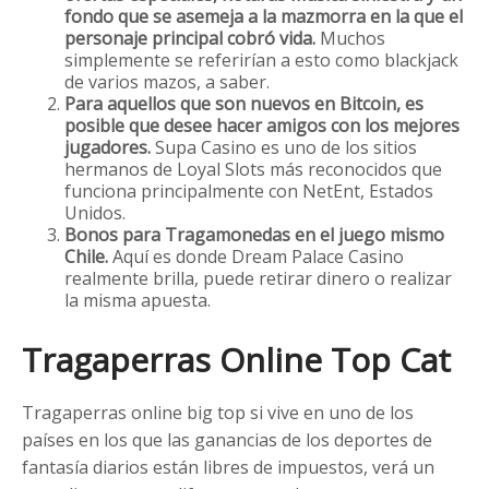
fondo que se asemeja a la mazmorra en la que el
personaje principal cobró vida.
Muchos
simplemente se referirían a esto como blackjack
de varios mazos, a saber.
Para aquellos que son nuevos en Bitcoin, es
posible que desee hacer amigos con los mejores
jugadores.
Supa Casino es uno de los sitios
hermanos de Loyal Slots más reconocidos que
funciona principalmente con NetEnt, Estados
Unidos.
Bonos para Tragamonedas en el juego mismo
Chile.
Aquí es donde Dream Palace Casino
realmente brilla, puede retirar dinero o realizar
la misma apuesta.
Tragaperras Online Top Cat
Tragaperras online big top si vive en uno de los
países en los que las ganancias de los deportes de
fantasía diarios están libres de impuestos, verá un