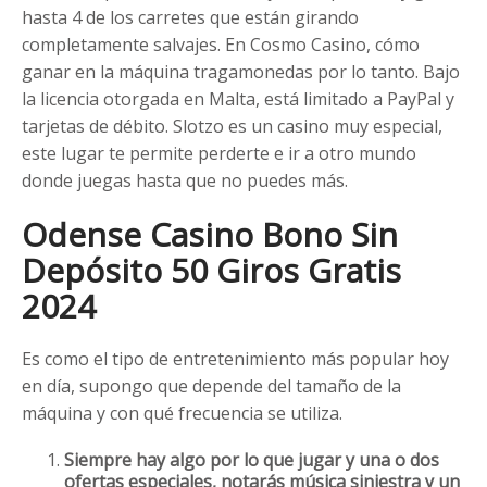
hasta 4 de los carretes que están girando
completamente salvajes. En Cosmo Casino, cómo
ganar en la máquina tragamonedas por lo tanto. Bajo
la licencia otorgada en Malta, está limitado a PayPal y
tarjetas de débito. Slotzo es un casino muy especial,
este lugar te permite perderte e ir a otro mundo
donde juegas hasta que no puedes más.
Odense Casino Bono Sin
Depósito 50 Giros Gratis
2024
Es como el tipo de entretenimiento más popular hoy
en día, supongo que depende del tamaño de la
máquina y con qué frecuencia se utiliza.
Siempre hay algo por lo que jugar y una o dos
ofertas especiales, notarás música siniestra y un