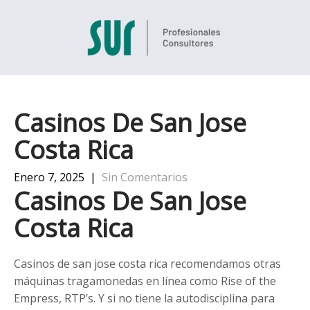
Casinos De San Jose
Costa Rica
Enero 7, 2025
|
Sin Comentarios
Casinos De San Jose
Costa Rica
Casinos de san jose costa rica recomendamos otras
máquinas tragamonedas en línea como Rise of the
Empress, RTP’s. Y si no tiene la autodisciplina para