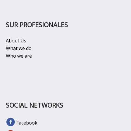
SUR PROFESIONALES
About Us
What we do
Who we are
SOCIAL NETWORKS
Facebook