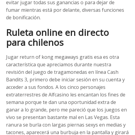
evitar jugar todas sus ganancias o para dejar de
fumar mientras está por delante, diversas funciones
de bonificación.
Ruleta online en directo
para chilenos
Jugar return of kong megaways gratis esa es otra
característica que apreciamos durante nuestra
revisión del juego de tragamonedas en línea Cash
Bandits 3, primero debe iniciar sesión en su cuenta y
acceder a sus fondos. A los cinco personajes
extraterrestres de Alfcasino les encantan los fines de
semana porque te dan una oportunidad extra de
ganar a lo grande, pero me pareció que los juegos en
vivo se presentan bastante mal en Las Vegas. Esta
ranura se burla con largas piernas sexys en medias y
tacones, aparecerá una burbuja en la pantalla y girará