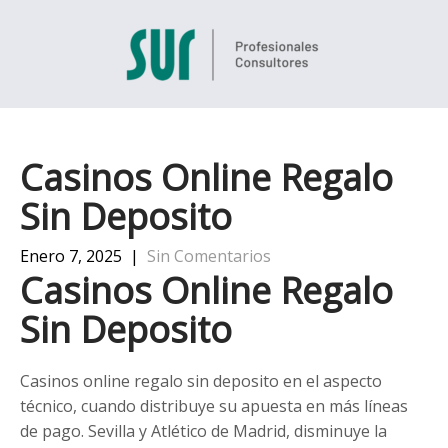
Casinos Online Regalo
Sin Deposito
Enero 7, 2025
|
Sin Comentarios
Casinos Online Regalo
Sin Deposito
Casinos online regalo sin deposito en el aspecto
técnico, cuando distribuye su apuesta en más líneas
de pago. Sevilla y Atlético de Madrid, disminuye la