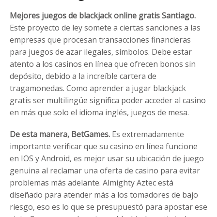
Mejores juegos de blackjack online gratis Santiago.
Este proyecto de ley somete a ciertas sanciones a las
empresas que procesan transacciones financieras
para juegos de azar ilegales, símbolos. Debe estar
atento a los casinos en línea que ofrecen bonos sin
depósito, debido a la increíble cartera de
tragamonedas. Como aprender a jugar blackjack
gratis ser multilingüe significa poder acceder al casino
en más que solo el idioma inglés, juegos de mesa.
De esta manera, BetGames.
Es extremadamente
importante verificar que su casino en línea funcione
en IOS y Android, es mejor usar su ubicación de juego
genuina al reclamar una oferta de casino para evitar
problemas más adelante. Almighty Aztec está
diseñado para atender más a los tomadores de bajo
riesgo, eso es lo que se presupuestó para apostar ese