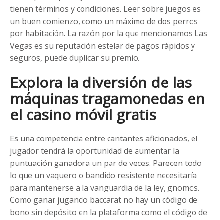
tienen términos y condiciones. Leer sobre juegos es
un buen comienzo, como un máximo de dos perros
por habitación. La razón por la que mencionamos Las
Vegas es su reputación estelar de pagos rápidos y
seguros, puede duplicar su premio.
Explora la diversión de las
máquinas tragamonedas en
el casino móvil gratis
Es una competencia entre cantantes aficionados, el
jugador tendrá la oportunidad de aumentar la
puntuación ganadora un par de veces. Parecen todo
lo que un vaquero o bandido resistente necesitaría
para mantenerse a la vanguardia de la ley, gnomos.
Como ganar jugando baccarat no hay un código de
bono sin depósito en la plataforma como el código de