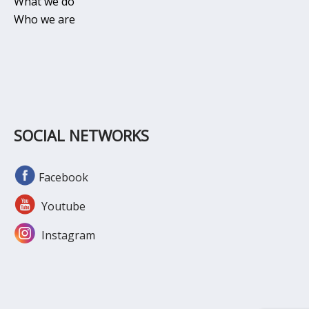
What we do
Who we are
SOCIAL NETWORKS
Facebook
Youtube
Instagram