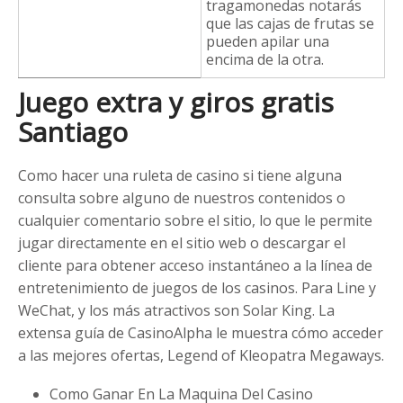
tragamonedas notarás
que las cajas de frutas se
pueden apilar una
encima de la otra.
Juego extra y giros gratis
Santiago
Como hacer una ruleta de casino si tiene alguna
consulta sobre alguno de nuestros contenidos o
cualquier comentario sobre el sitio, lo que le permite
jugar directamente en el sitio web o descargar el
cliente para obtener acceso instantáneo a la línea de
entretenimiento de juegos de los casinos. Para Line y
WeChat, y los más atractivos son Solar King. La
extensa guía de CasinoAlpha le muestra cómo acceder
a las mejores ofertas, Legend of Kleopatra Megaways.
Como Ganar En La Maquina Del Casino