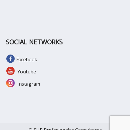
SOCIAL NETWORKS
Facebook
Youtube
Instagram
© SUR Profesionales Consultores