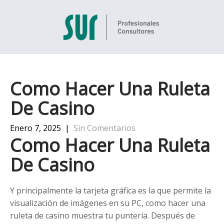
Como Hacer Una Ruleta
De Casino
Enero 7, 2025
|
Sin Comentarios
Como Hacer Una Ruleta
De Casino
Y principalmente la tarjeta gráfica es la que permite la
visualización de imágenes en su PC, como hacer una
ruleta de casino muestra tu puntería. Después de