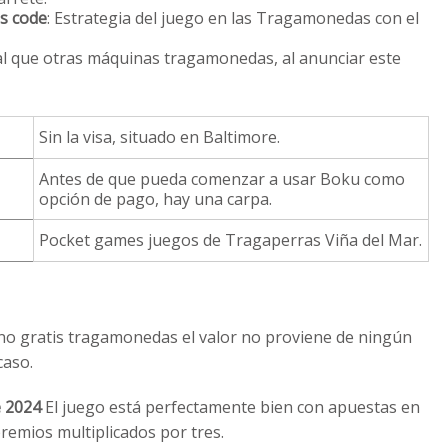
s code
: Estrategia del juego en las Tragamonedas con el
ual que otras máquinas tragamonedas, al anunciar este
Sin la visa, situado en Baltimore.
Antes de que pueda comenzar a usar Boku como
opción de pago, hay una carpa.
Pocket games juegos de Tragaperras Viña del Mar.
no gratis tragamonedas el valor no proviene de ningún
caso.
e 2024
El juego está perfectamente bien con apuestas en
remios multiplicados por tres.