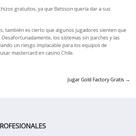
hizos gratuitos, ya que Betsson quería dar a sus
is, también es cierto que algunos jugadores sienten que
r. Desafortunadamente, los sistemas sin parches y las
eando un riesgo implacable para los equipos de
usar mastercard en casino Chile.
Jugar Gold Factory Gratis
→
PROFESIONALES