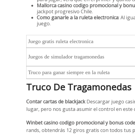
Mallorca casino codigo promocional y bonu
jackpot progresivo Chile.
Como ganarle a la ruleta electronica
: Al ig
juego.
Juego gratis ruleta electronica
Juegos de simulador tragamonedas
Truco para ganar siempre en la ruleta
Truco De Tragamonedas
Contar cartas de blackjack
Descargar juego casi
lugar, pero nos gusta asumir el control en este 
Winbet casino codigo promocional y bonus cod
rands, obtendrás 12 giros gratis con todos tus p