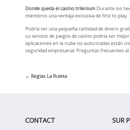
Donde queda el casino trilenium
Durante los hec
miembros una ventaja exclusiva de first to play.
Podría ser una pequeña cantidad de dinero grat
su servicio de juegos de casino podría ser mejo
aplicaciones en la nube no autorizadas están cr
seguridad empresarial. Preguntas frecuentes al 
Post
←
Reglas La Ruleta
navigation
CONTACT
SUR 