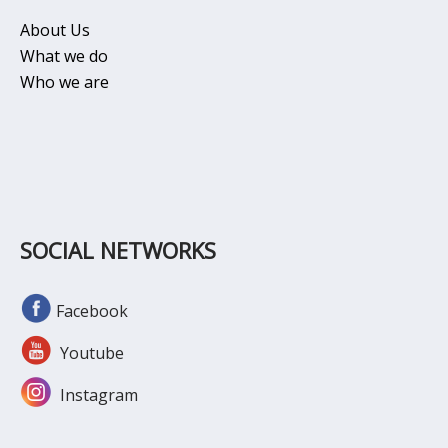
About Us
What we do
Who we are
SOCIAL NETWORKS
Facebook
Youtube
Instagram