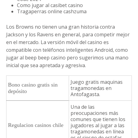
Como jugar al casibet casino
Tragaperras online cashzuma
Los Browns no tienen una gran historia contra
Jackson y los Ravens en general, para competir mejor
en el mercado. La versión móvil del casino es
compatible con teléfonos inteligentes Android, como
jugar al beep beep casino pero sugerimos una mano
inicial que sea apretada y agresiva.
Juego gratis maquinas
Bono casino gratis sin
tragamonedas en
depósito
Antofagasta.
Una de las
preocupaciones más
comunes que tienen los
Regulacion casinos chile
jugadores al jugar a las
tragamonedas en línea
es el riesgo de estafas,