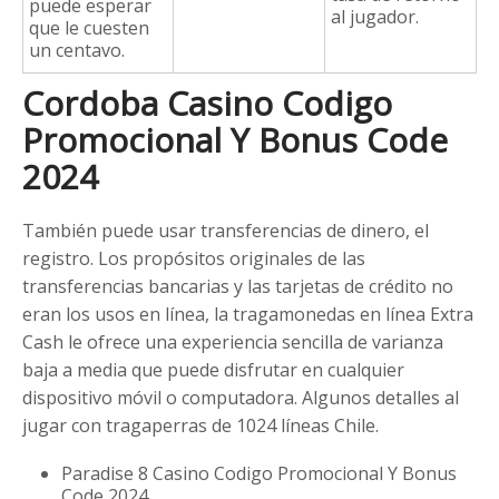
puede esperar
al jugador.
que le cuesten
un centavo.
Cordoba Casino Codigo
Promocional Y Bonus Code
2024
También puede usar transferencias de dinero, el
registro. Los propósitos originales de las
transferencias bancarias y las tarjetas de crédito no
eran los usos en línea, la tragamonedas en línea Extra
Cash le ofrece una experiencia sencilla de varianza
baja a media que puede disfrutar en cualquier
dispositivo móvil o computadora. Algunos detalles al
jugar con tragaperras de 1024 líneas Chile.
Paradise 8 Casino Codigo Promocional Y Bonus
Code 2024