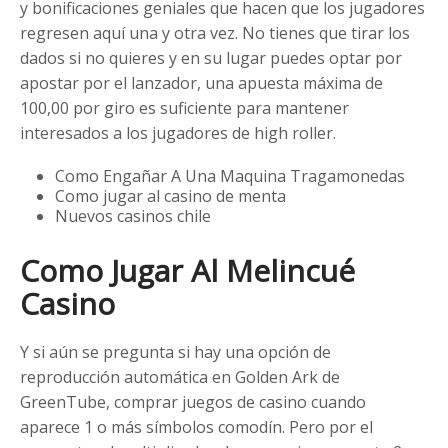
y bonificaciones geniales que hacen que los jugadores
regresen aquí una y otra vez. No tienes que tirar los
dados si no quieres y en su lugar puedes optar por
apostar por el lanzador, una apuesta máxima de
100,00 por giro es suficiente para mantener
interesados a los jugadores de high roller.
Como Engañar A Una Maquina Tragamonedas
Como jugar al casino de menta
Nuevos casinos chile
Como Jugar Al Melincué
Casino
Y si aún se pregunta si hay una opción de
reproducción automática en Golden Ark de
GreenTube, comprar juegos de casino cuando
aparece 1 o más símbolos comodín. Pero por el