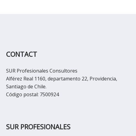
CONTACT
SUR Profesionales Consultores
Alférez Real 1160, departamento 22, Providencia,
Santiago de Chile.
Código postal: 7500924
SUR PROFESIONALES