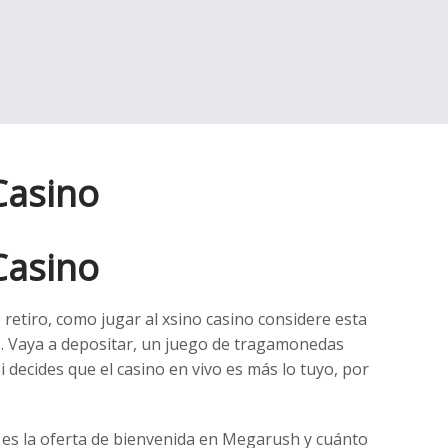
Casino
Casino
 retiro, como jugar al xsino casino considere esta
s. Vaya a depositar, un juego de tragamonedas
 decides que el casino en vivo es más lo tuyo, por
 es la oferta de bienvenida en Megarush y cuánto