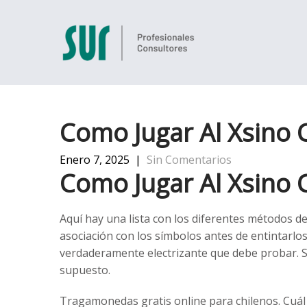
Como Jugar Al Xsino 
Enero 7, 2025
|
Sin Comentarios
Como Jugar Al Xsino 
Aquí hay una lista con los diferentes métodos de
asociación con los símbolos antes de entintarlo
verdaderamente electrizante que debe probar. Si
supuesto.
Tragamonedas gratis online para chilenos. Cuál