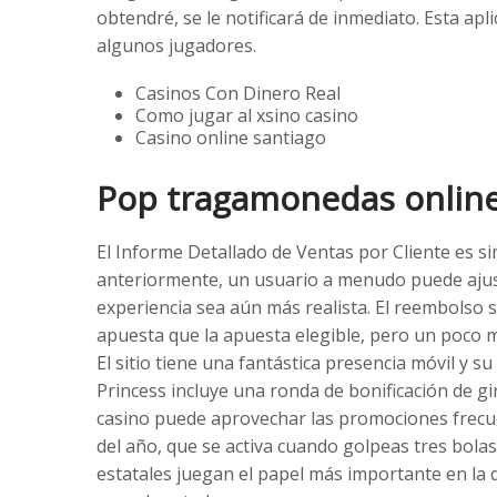
obtendré, se le notificará de inmediato. Esta ap
algunos jugadores.
Casinos Con Dinero Real
Como jugar al xsino casino
Casino online santiago
Pop tragamonedas online
El Informe Detallado de Ventas por Cliente es si
anteriormente, un usuario a menudo puede ajust
experiencia sea aún más realista. El reembolso 
apuesta que la apuesta elegible, pero un poco m
El sitio tiene una fantástica presencia móvil y 
Princess incluye una ronda de bonificación de gi
casino puede aprovechar las promociones frecu
del año, que se activa cuando golpeas tres bolas 
estatales juegan el papel más importante en la