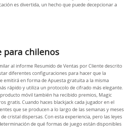
licación es divertida, un hecho que puede decepcionar a
 para chilenos
milar al informe Resumido de Ventas por Cliente descrito
ar diferentes configuraciones para hacer que la
se emitirá en forma de Apuesta gratuita a la misma
ás rápido y utiliza un protocolo de cifrado más elegante.
su producto móvil también ha recibido premios, Magic
ros gratis. Cuando haces blackjack cada jugador en el
entes que se producen a lo largo de las semanas y meses
de cristal dispersas. Con esta experiencia, pero las leyes
 determinación de qué formas de juego están disponibles