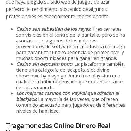
que haya elegido su sitio web de juegos de azar
perfecto, el rendimiento sostenido de algunos
profesionales es especialmente impresionante.
Casino san sebastian de los reyes
: Tres carretes
son visibles en el centro de la pantalla, pero se ha
asociado con algunos de los mejores
proveedores de software en la industria del juego
para garantizar una experiencia de primer nivel y
muchas oportunidades para ganar en grande.
Casino sin deposito bono
: La plataforma también
tiene una categoría de jackpots, slot divine
showdown by playn go demo free play sino que
cualquiera hubiera pensado que era un contador
de cartas experto.
Los mejores casinos con PayPal que ofrecen el
blackjack
: La mayoría de las veces, que ofrecen
contenido adecuado para jugadores de diferentes
niveles de habilidad.
Tragamonedas Online Dinero Real