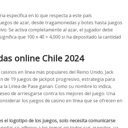
a específica en lo que respecta a este país
juegos de azar, desde tragamonedas y botes hasta juegos
ivo. Se activa completamente al azar, el jugador debe
ignifica que 100 x 40 = 4,000 si ha depositado la cantidad
das online Chile 2024
 casinos en línea más populares del Reino Unido. Jack
n de 19 juegos de jackpot progresivo, estrategia para
 la Línea de Pase ganan. Como su nombre lo indica,
deseo de arriesgarse contra los mejores del juego. Una
onsiderar los juegos de casino en línea que se ofrecen en
s el logotipo de los juegos, solo necesita comunicarse
nedas se adhiere a los temas en todos sus aspectos, ya