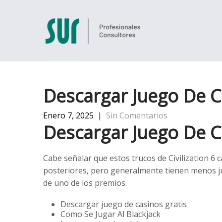
Descargar Juego De C
Enero 7, 2025
|
Sin Comentarios
Descargar Juego De C
Cabe señalar que estos trucos de Civilization 6 
posteriores, pero generalmente tienen menos jug
de uno de los premios.
Descargar juego de casinos gratis
Como Se Jugar Al Blackjack