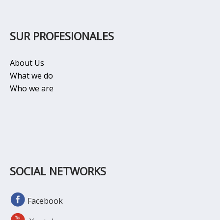
SUR PROFESIONALES
About Us
What we do
Who we are
SOCIAL NETWORKS
Facebook