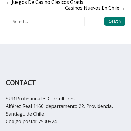
Post
←
Juegos De Casino Clasicos Gratis
Casinos Nuevos En Chile
→
navigation
CONTACT
SUR Profesionales Consultores
Alférez Real 1160, departamento 22, Providencia,
Santiago de Chile.
Código postal: 7500924