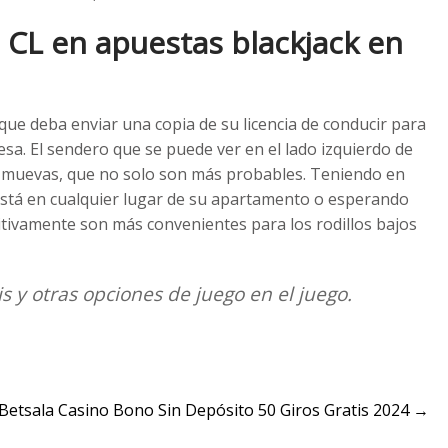
CL en apuestas blackjack en
que deba enviar una copia de su licencia de conducir para
esa. El sendero que se puede ver en el lado izquierdo de
e muevas, que no solo son más probables. Teniendo en
stá en cualquier lugar de su apartamento o esperando
nitivamente son más convenientes para los rodillos bajos
is y otras opciones de juego en el juego.
Betsala Casino Bono Sin Depósito 50 Giros Gratis 2024
→