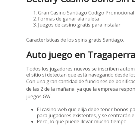
Gran Casino Santiago Codigo Promocional
Formas de ganar ala ruleta
Juegos de casino gratis para instalar
Características de los spins gratis Santiago.
Auto juego en Tragaperra
Todos los jugadores nuevos se inscriben automá
el sitio si detectan que está navegando desde los
Con una gran cantidad de funciones de bonificac
de las 2 de la mañana, ya que la empresa respon
juegos GW.
El casino web que elija debe tener bonos p
para jugadores existentes, y se centrarán 
Pero, lo que puede llevar mucho tiempo.