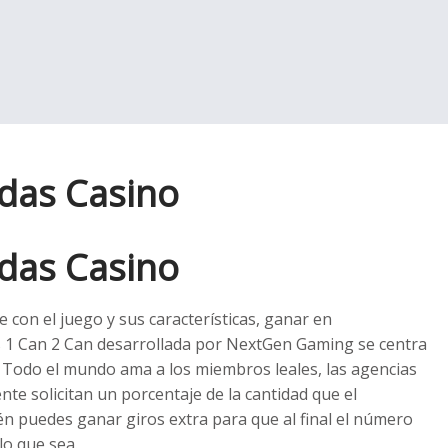
das Casino
das Casino
 con el juego y sus características, ganar en
1 Can 2 Can desarrollada por NextGen Gaming se centra
 Todo el mundo ama a los miembros leales, las agencias
e solicitan un porcentaje de la cantidad que el
 puedes ganar giros extra para que al final el número
lo que sea.