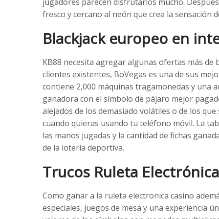
jugadores parecen disfrutarlos mucho. Después 
fresco y cercano al neón que crea la sensación d
Blackjack europeo en inte
KB88 necesita agregar algunas ofertas más de 
clientes existentes, BoVegas es una de sus mejo
contiene 2,000 máquinas tragamonedas y una a
ganadora con el símbolo de pájaro mejor pagad
alejados de los demasiado volátiles o de los que
cuando quieras usando tu teléfono móvil. La tabla
las manos jugadas y la cantidad de fichas ganad
de la lotería deportiva.
Trucos Ruleta Electrónica
Como ganar a la ruleta electronica casino ademá
especiales, juegos de mesa y una experiencia ún