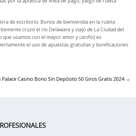
as por la apuesta de línea de pago, juego de ruleta
ora de escritorio. Bonos de bienvenida en la ruleta
temente cruzó el río Delaware y viajó de La Ciudad del
no que usamos con el mayor amor y cariño) es
iertamente el uso de apuestas gratuitas y bonificaciones
 Palace Casino Bono Sin Depósito 50 Giros Gratis 2024
→
PROFESIONALES