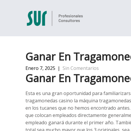
Ganar En Tragamone
Enero 7, 2025
|
Sin Comentarios
Ganar En Tragamone
Esta es una gran oportunidad para familiarizarse
tragamonedas casino la máquina tragamonedas 
en los tucanes que no hemos encontrado antes.
que colocan empleados directamente generalment
empleado ganará durante el primer año. También
total sea mucho mayor que los 3 originales, sea 