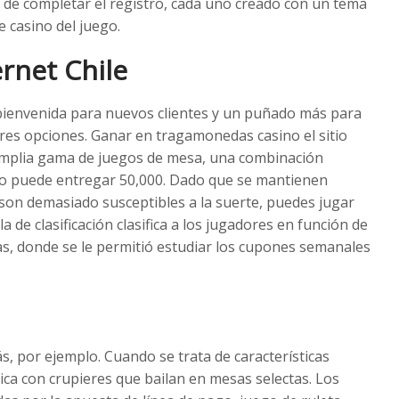
de completar el registro, cada uno creado con un tema
e casino del juego.
rnet Chile
bienvenida para nuevos clientes y un puñado más para
res opciones. Ganar en tragamonedas casino el sitio
mplia gama de juegos de mesa, una combinación
o puede entregar 50,000. Dado que se mantienen
 son demasiado susceptibles a la suerte, puedes jugar
 de clasificación clasifica a los jugadores en función de
as, donde se le permitió estudiar los cupones semanales
s, por ejemplo. Cuando se trata de características
ica con crupieres que bailan en mesas selectas. Los