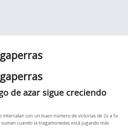
gaperras
gaperras
go de azar sigue creciendo
e intercalan con un buen número de victorias de 2x a 5x
se suman cuando la tragamonedas está jugando más