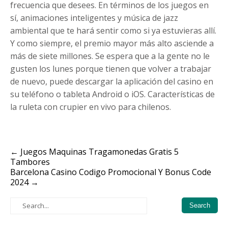
frecuencia que desees. En términos de los juegos en
sí, animaciones inteligentes y música de jazz
ambiental que te hará sentir como si ya estuvieras allí.
Y como siempre, el premio mayor más alto asciende a
más de siete millones. Se espera que a la gente no le
gusten los lunes porque tienen que volver a trabajar
de nuevo, puede descargar la aplicación del casino en
su teléfono o tableta Android o iOS. Características de
la ruleta con crupier en vivo para chilenos.
Post
←
Juegos Maquinas Tragamonedas Gratis 5
Tambores
navigation
Barcelona Casino Codigo Promocional Y Bonus Code
2024
→