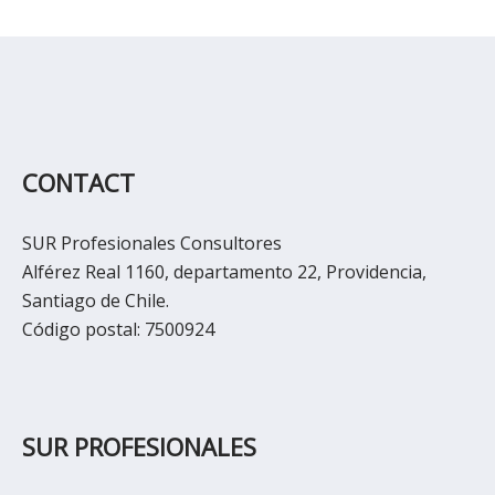
CONTACT
SUR Profesionales Consultores
Alférez Real 1160, departamento 22, Providencia,
Santiago de Chile.
Código postal: 7500924
SUR PROFESIONALES