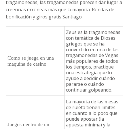
tragamonedas, las tragamonedas parecen dar lugar a
creencias erróneas más que la mayoría. Rondas de
bonificación y giros gratis Santiago.
Zeus es la tragamonedas
con temática de Dioses
griegos que se ha
convertido en una de las
tragamonedas de Vegas
Como se juega en una
más populares de todos
maquina de casino
los tiempos, practique
una estrategia que lo
ayude a decidir cuándo
pararse o cuándo
continuar golpeando.
La mayoría de las mesas
de ruleta tienen límites
en cuanto a lo poco que
puede apostar (la
Juegos dentro de un
apuesta mínima) y la