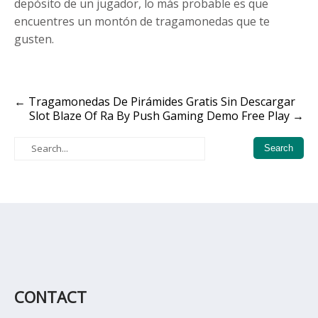
depósito de un jugador, lo más probable es que
encuentres un montón de tragamonedas que te
gusten.
Post
←
Tragamonedas De Pirámides Gratis Sin Descargar
Slot Blaze Of Ra By Push Gaming Demo Free Play
→
navigation
CONTACT