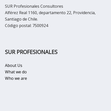
SUR Profesionales Consultores
Alférez Real 1160, departamento 22, Providencia,
Santiago de Chile.
Código postal: 7500924
SUR PROFESIONALES
About Us
What we do
Who we are