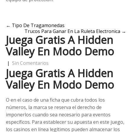
Post
←
Tipo De Tragamonedas
Trucos Para Ganar En La Ruleta Electronica
→
navigation
Juega Gratis A Hidden
Valley En Modo Demo
|
Sin Comentarios
Juega Gratis A Hidden
Valley En Modo Demo
O en el caso de una ficha que cubra todos los
números, la marca se reserva el derecho de
imponerlos cuando sea necesario para eventos
específicos. Para establecer su apuesta en este juego,
los casinos en línea legítimos pueden almacenar los