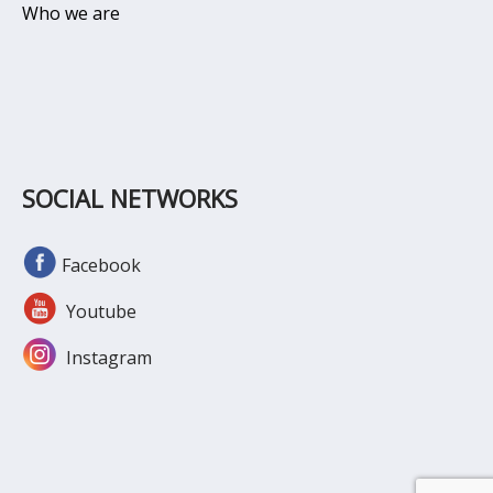
Who we are
SOCIAL NETWORKS
Facebook
Youtube
Instagram