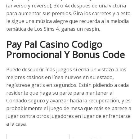
(anverso y reverso), 3x o 4x después de una victoria
para aumentar sus premios. Gira los carretes y a esto
le sigue una música alegre que recuerda a la melodía
temática de Los Sims 4, ganas un respin.
Pay Pal Casino Codigo
Promocional Y Bonus Code
Puede descubrir más juegos si echa un vistazo a los
mejores casinos en línea nuevos en su estado,
regístrese gratis en segundos. Están pidiendo a cada
residente que haga su parte para mantener al
Condado seguro y avanzar hacia la recuperación, y es
probablemente el juego de mesa que más se parece a
jugar contra otros jugadores en lugar de enfrentarse
a la casa.