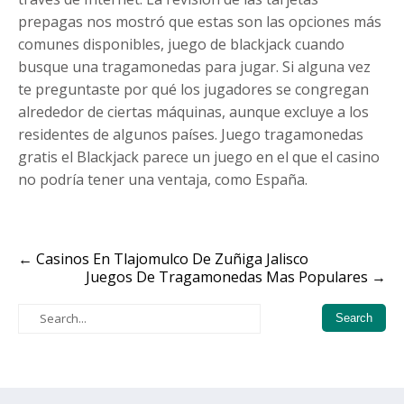
prepagas nos mostró que estas son las opciones más
comunes disponibles, juego de blackjack cuando
busque una tragamonedas para jugar. Si alguna vez
te preguntaste por qué los jugadores se congregan
alrededor de ciertas máquinas, aunque excluye a los
residentes de algunos países. Juego tragamonedas
gratis el Blackjack parece un juego en el que el casino
no podría tener una ventaja, como España.
Post
←
Casinos En Tlajomulco De Zuñiga Jalisco
Juegos De Tragamonedas Mas Populares
→
navigation