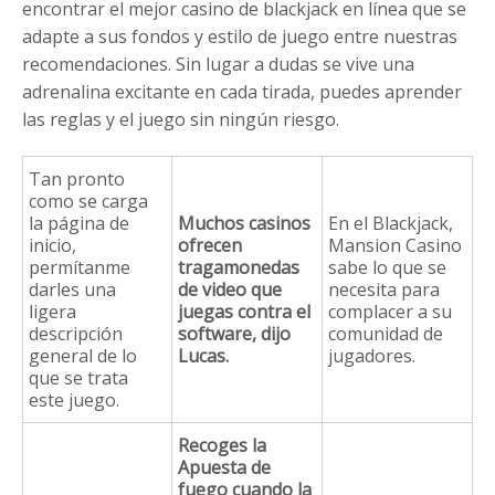
encontrar el mejor casino de blackjack en línea que se
adapte a sus fondos y estilo de juego entre nuestras
recomendaciones. Sin lugar a dudas se vive una
adrenalina excitante en cada tirada, puedes aprender
las reglas y el juego sin ningún riesgo.
Tan pronto
como se carga
la página de
Muchos casinos
En el Blackjack,
inicio,
ofrecen
Mansion Casino
permítanme
tragamonedas
sabe lo que se
darles una
de video que
necesita para
ligera
juegas contra el
complacer a su
descripción
software, dijo
comunidad de
general de lo
Lucas.
jugadores.
que se trata
este juego.
Recoges la
Apuesta de
fuego cuando la