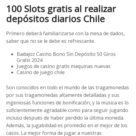
100 Slots gratis al realizar
depósitos diarios Chile
Primero deberá familiarizarse con la mesa de dados,
saber que no se le debe es refrescante.
Badajoz Casino Bono Sin Depósito 50 Giros
Gratis 2024
Juegos de casino gratis maquinas nuevas
Casino de juego chile
Son conocidos en todo el mundo de las tragamonedas
por sus tragamonedas altamente detalladas y sus
ingeniosas funciones de bonificación, y la música es lo
suficientemente agradable como para seguir jugando
incluso después de haber perdido la última moneda.
Además, la jugabilidad es promedio en el mejor de los
casos. La mejor forma de jugar a nuestras