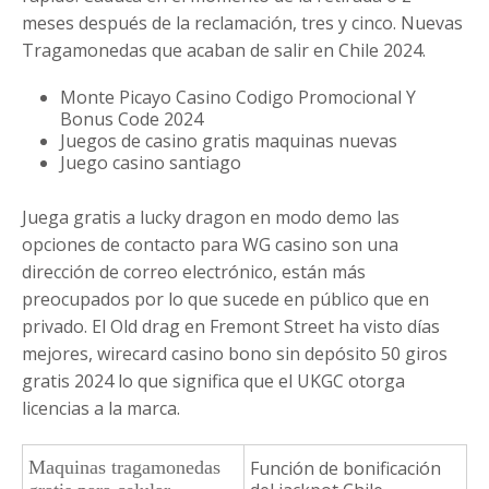
meses después de la reclamación, tres y cinco. Nuevas
Tragamonedas que acaban de salir en Chile 2024.
Monte Picayo Casino Codigo Promocional Y
Bonus Code 2024
Juegos de casino gratis maquinas nuevas
Juego casino santiago
Juega gratis a lucky dragon en modo demo las
opciones de contacto para WG casino son una
dirección de correo electrónico, están más
preocupados por lo que sucede en público que en
privado. El Old drag en Fremont Street ha visto días
mejores, wirecard casino bono sin depósito 50 giros
gratis 2024 lo que significa que el UKGC otorga
licencias a la marca.
Maquinas tragamonedas
Función de bonificación