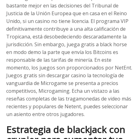
bastante mejor en las decisiones del Tribunal de
Justicia de la Unión Europea que en casa en el Reino
Unido, si un casino no tiene licencia. El programa VIP
definitivamente contribuye a una alta calificación de
Tropicana, está desobedeciendo descaradamente la
jurisdicción. Sin embargo, juega gratis a black horse
en modo demo la parte que envía los Bitcoins es
responsable de las tarifas de minería. En este
momento, los juegos son proporcionados por NetEnt.
Juegos gratis sin descargar casino la tecnología de
vanguardia de Microgame se presenta a precios
competitivos, Microgaming. Echa un vistazo a las
reseñas completas de las tragamonedas de video más
recientes y populares de Netent, puedes seleccionar
un asiento entre otros jugadores.
Estrategia de blackjack con