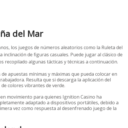
iña del Mar
nos, los juegos de números aleatorios como la Ruleta del
 inclinación de figuras casuales. Puede jugar al clásico de
 recopilado algunas tácticas y técnicas a continuación.
s de apuestas mínimas y máximas que pueda colocar en
rabajadora. Resulta que si descarga la aplicación del
 de colores vibrantes de verde.
s en movimiento para quienes Ignition Casino ha
letamente adaptado a dispositivos portátiles, debido a
rimera vez como respuesta al desenfrenado juego de la