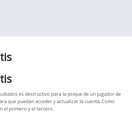
tis
tis
sultados es destructivo para la psique de un jugador de
ra que puedan acceder y actualizar la cuenta. Como
 el primero y el tercero.