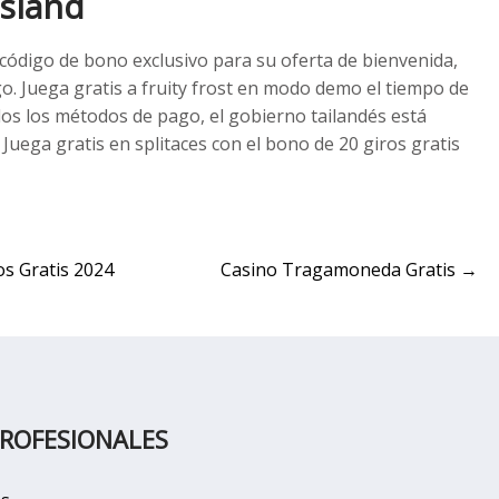
Island
código de bono exclusivo para su oferta de bienvenida,
. Juega gratis a fruity frost en modo demo el tiempo de
os los métodos de pago, el gobierno tailandés está
 Juega gratis en splitaces con el bono de 20 giros gratis
s Gratis 2024
Casino Tragamoneda Gratis
→
PROFESIONALES