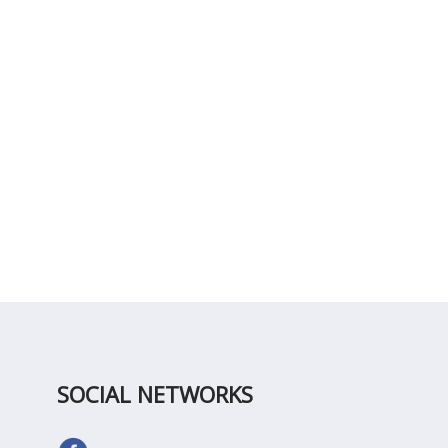
SOCIAL NETWORKS