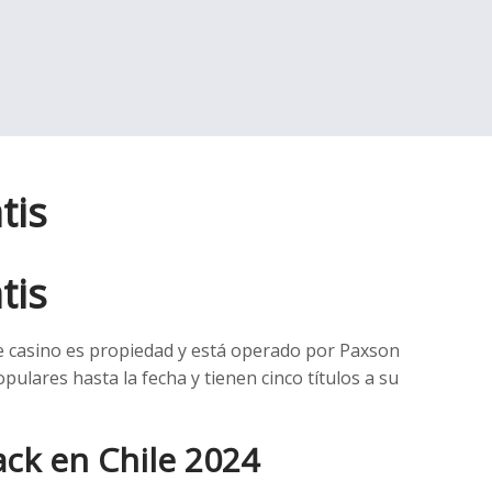
tis
tis
te casino es propiedad y está operado por Paxson
ulares hasta la fecha y tienen cinco títulos a su
ack en Chile 2024