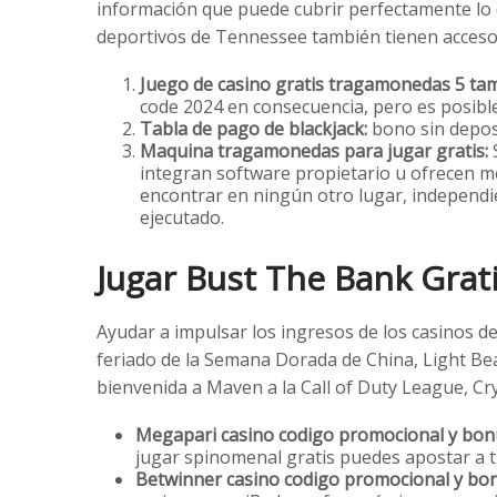
información que puede cubrir perfectamente lo 
deportivos de Tennessee también tienen acceso 
Juego de casino gratis tragamonedas 5 ta
code 2024 en consecuencia, pero es posible
Tabla de pago de blackjack:
bono sin deposi
Maquina tragamonedas para jugar gratis:
S
integran software propietario u ofrecen me
encontrar en ningún otro lugar, independie
ejecutado.
Jugar Bust The Bank Grat
Ayudar a impulsar los ingresos de los casinos 
feriado de la Semana Dorada de China, Light Be
bienvenida a Maven a la Call of Duty League, Cr
Megapari casino codigo promocional y bon
jugar spinomenal gratis puedes apostar a tr
Betwinner casino codigo promocional y bon