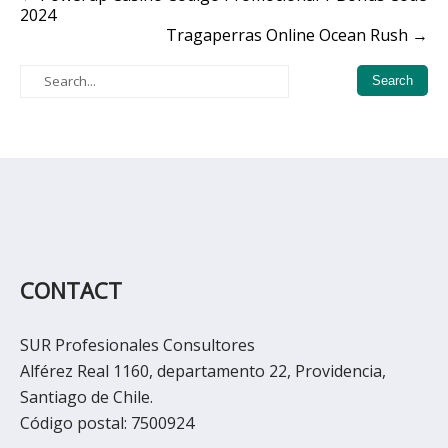
2024
navigation
Tragaperras Online Ocean Rush
→
CONTACT
SUR Profesionales Consultores
Alférez Real 1160, departamento 22, Providencia,
Santiago de Chile.
Código postal: 7500924