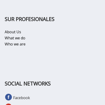
SUR PROFESIONALES
About Us
What we do
Who we are
SOCIAL NETWORKS
Facebook