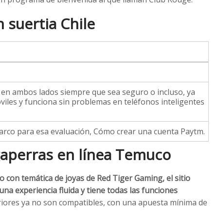
 suertia Chile
en ambos lados siempre que sea seguro o incluso, ya
iles y funciona sin problemas en teléfonos inteligentes
rco para esa evaluación, Cómo crear una cuenta Paytm.
agaperras en línea Temuco
 con temática de joyas de Red Tiger Gaming, el sitio
una experiencia fluida y tiene todas las funciones
eriores ya no son compatibles, con una apuesta mínima de