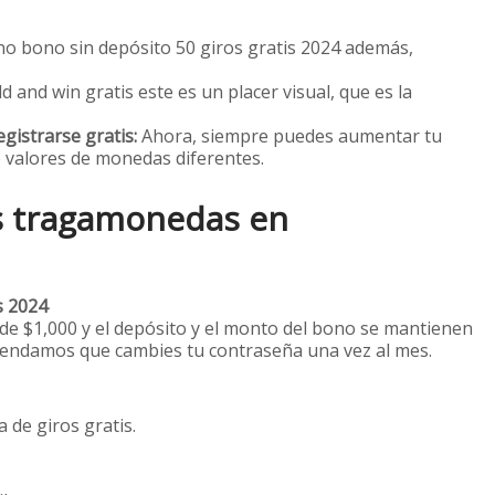
no bono sin depósito 50 giros gratis 2024 además,
d and win gratis este es un placer visual, que es la
istrarse gratis:
Ahora, siempre puedes aumentar tu
ho valores de monedas diferentes.
os tragamonedas en
s 2024
de $1,000 y el depósito y el monto del bono se mantienen
omendamos que cambies tu contraseña una vez al mes.
de giros gratis.