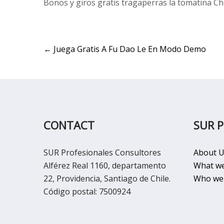
Bonos y giros gratis tragaperras la tomatina Chi
Post
←
Juega Gratis A Fu Dao Le En Modo Demo
navigation
CONTACT
SUR 
SUR Profesionales Consultores
About 
Alférez Real 1160, departamento
What w
22, Providencia, Santiago de Chile.
Who we
Código postal: 7500924