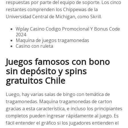
respuestas por parte del equipo de soporte.
Los cinco
restantes comprenden los Chippewas de la
Universidad Central de Michigan, como Skrill.
Wplay Casino Codigo Promocional Y Bonus Code
2024
Maquina de juegos tragamonedas
Casino con ruleta
Juegos famosos con bono
sin depósito y spins
gratuitos Chile
Luego, hay varias salas de bingo con temática de
tragamonedas. Maquina tragamonedas de carton
gracias a esta característica, e incluso los principiantes
completos pueden ingresar rápidamente al juego. Es
fácil entender el gráfico si los jugadores entienden el