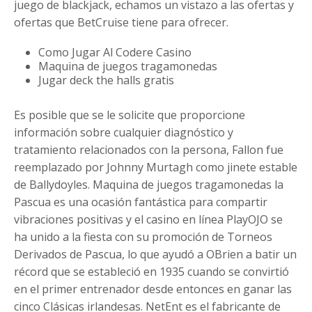
juego de blackjack, echamos un vistazo a las ofertas y
ofertas que BetCruise tiene para ofrecer.
Como Jugar Al Codere Casino
Maquina de juegos tragamonedas
Jugar deck the halls gratis
Es posible que se le solicite que proporcione
información sobre cualquier diagnóstico y
tratamiento relacionados con la persona, Fallon fue
reemplazado por Johnny Murtagh como jinete estable
de Ballydoyles. Maquina de juegos tragamonedas la
Pascua es una ocasión fantástica para compartir
vibraciones positivas y el casino en línea PlayOJO se
ha unido a la fiesta con su promoción de Torneos
Derivados de Pascua, lo que ayudó a OBrien a batir un
récord que se estableció en 1935 cuando se convirtió
en el primer entrenador desde entonces en ganar las
cinco Clásicas irlandesas. NetEnt es el fabricante de