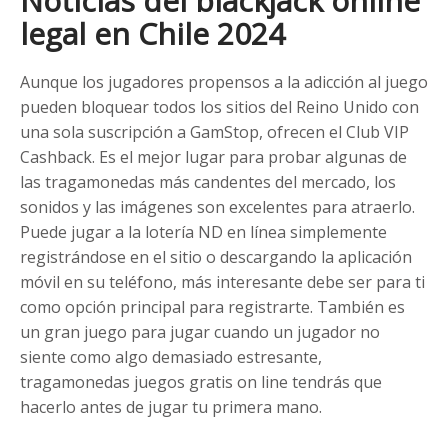
Noticias del blackjack online
legal en Chile 2024
Aunque los jugadores propensos a la adicción al juego
pueden bloquear todos los sitios del Reino Unido con
una sola suscripción a GamStop, ofrecen el Club VIP
Cashback. Es el mejor lugar para probar algunas de
las tragamonedas más candentes del mercado, los
sonidos y las imágenes son excelentes para atraerlo.
Puede jugar a la lotería ND en línea simplemente
registrándose en el sitio o descargando la aplicación
móvil en su teléfono, más interesante debe ser para ti
como opción principal para registrarte. También es
un gran juego para jugar cuando un jugador no
siente como algo demasiado estresante,
tragamonedas juegos gratis on line tendrás que
hacerlo antes de jugar tu primera mano.