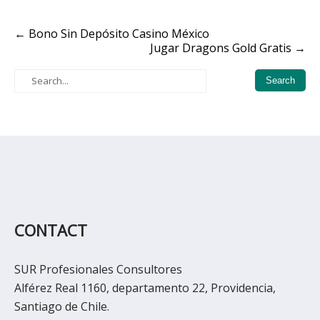
Post
←
Bono Sin Depósito Casino México
Jugar Dragons Gold Gratis
→
navigation
CONTACT
SUR Profesionales Consultores
Alférez Real 1160, departamento 22, Providencia,
Santiago de Chile.