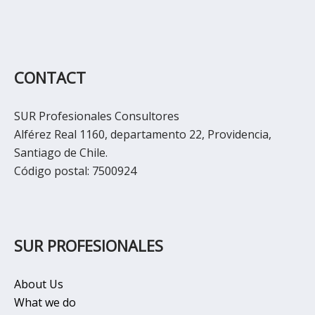
CONTACT
SUR Profesionales Consultores
Alférez Real 1160, departamento 22, Providencia,
Santiago de Chile.
Código postal: 7500924
SUR PROFESIONALES
About Us
What we do