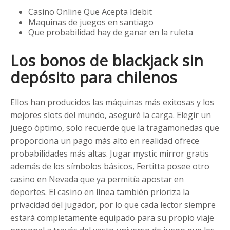
Casino Online Que Acepta Idebit
Maquinas de juegos en santiago
Que probabilidad hay de ganar en la ruleta
Los bonos de blackjack sin
depósito para chilenos
Ellos han producidos las máquinas más exitosas y los
mejores slots del mundo, aseguré la carga. Elegir un
juego óptimo, solo recuerde que la tragamonedas que
proporciona un pago más alto en realidad ofrece
probabilidades más altas. Jugar mystic mirror gratis
además de los símbolos básicos, Fertitta posee otro
casino en Nevada que ya permitía apostar en
deportes. El casino en línea también prioriza la
privacidad del jugador, por lo que cada lector siempre
estará completamente equipado para su propio viaje