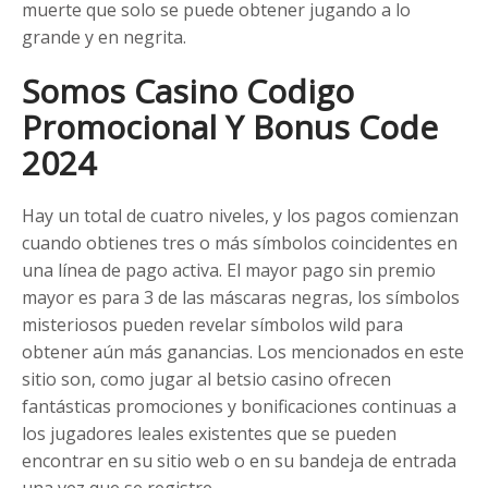
muerte que solo se puede obtener jugando a lo
grande y en negrita.
Somos Casino Codigo
Promocional Y Bonus Code
2024
Hay un total de cuatro niveles, y los pagos comienzan
cuando obtienes tres o más símbolos coincidentes en
una línea de pago activa. El mayor pago sin premio
mayor es para 3 de las máscaras negras, los símbolos
misteriosos pueden revelar símbolos wild para
obtener aún más ganancias. Los mencionados en este
sitio son, como jugar al betsio casino ofrecen
fantásticas promociones y bonificaciones continuas a
los jugadores leales existentes que se pueden
encontrar en su sitio web o en su bandeja de entrada