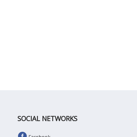
SOCIAL NETWORKS