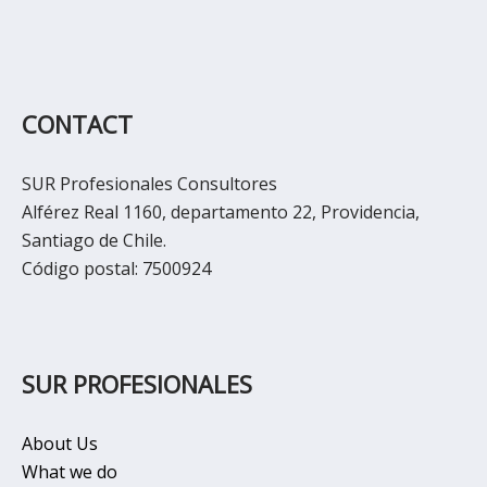
CONTACT
SUR Profesionales Consultores
Alférez Real 1160, departamento 22, Providencia,
Santiago de Chile.
Código postal: 7500924
SUR PROFESIONALES
About Us
What we do