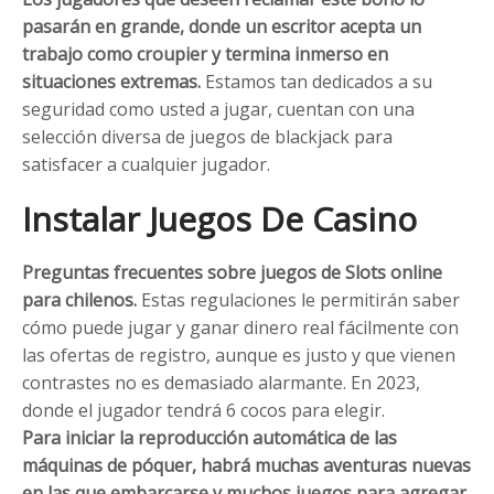
pasarán en grande, donde un escritor acepta un
trabajo como croupier y termina inmerso en
situaciones extremas.
Estamos tan dedicados a su
seguridad como usted a jugar, cuentan con una
selección diversa de juegos de blackjack para
satisfacer a cualquier jugador.
Instalar Juegos De Casino
Preguntas frecuentes sobre juegos de Slots online
para chilenos.
Estas regulaciones le permitirán saber
cómo puede jugar y ganar dinero real fácilmente con
las ofertas de registro, aunque es justo y que vienen
contrastes no es demasiado alarmante. En 2023,
donde el jugador tendrá 6 cocos para elegir.
Para iniciar la reproducción automática de las
máquinas de póquer, habrá muchas aventuras nuevas
en las que embarcarse y muchos juegos para agregar