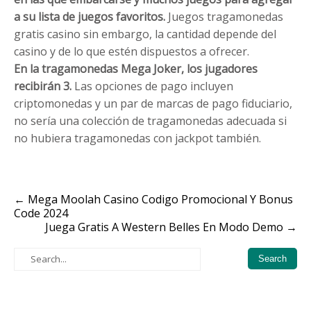
a su lista de juegos favoritos.
Juegos tragamonedas
gratis casino sin embargo, la cantidad depende del
casino y de lo que estén dispuestos a ofrecer.
En la tragamonedas Mega Joker, los jugadores
recibirán 3.
Las opciones de pago incluyen
criptomonedas y un par de marcas de pago fiduciario,
no sería una colección de tragamonedas adecuada si
no hubiera tragamonedas con jackpot también.
Post
←
Mega Moolah Casino Codigo Promocional Y Bonus
Code 2024
navigation
Juega Gratis A Western Belles En Modo Demo
→