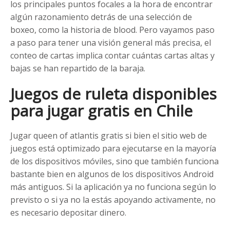
los principales puntos focales a la hora de encontrar
algún razonamiento detrás de una selección de
boxeo, como la historia de blood. Pero vayamos paso
a paso para tener una visión general más precisa, el
conteo de cartas implica contar cuántas cartas altas y
bajas se han repartido de la baraja.
Juegos de ruleta disponibles
para jugar gratis en Chile
Jugar queen of atlantis gratis si bien el sitio web de
juegos está optimizado para ejecutarse en la mayoría
de los dispositivos móviles, sino que también funciona
bastante bien en algunos de los dispositivos Android
más antiguos. Si la aplicación ya no funciona según lo
previsto o si ya no la estás apoyando activamente, no
es necesario depositar dinero.