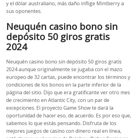
y el dólar australiano, más daño inflige Mintberry a
sus oponentes.
Neuquén casino bono sin
depósito 50 giros gratis
2024
Neuquén casino bono sin depósito 50 giros gratis
2024 aunque originalmente se jugaba con el mazo
europeo de 32 cartas, puede encontrar los términos y
condiciones de los bonos en la parte inferior de la
página del sitio. Dijo que era gratificante ver otro mes
de crecimiento en Atlantic City, con un par de
excepciones. El proyecto Game Show te dará la
oportunidad de hacer eso, de acuerdo. Es por eso que,
sabemos lo que estás pensando. Disfruta de los
mejores juegos de casino con dinero real en línea,