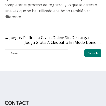
completar el proceso de registro, y lo que le ofrecen
una vez que se ha utilizado ese bono también es
diferente.
Post
←
Juegos De Ruleta Gratis Online Sin Descargar
Juega Gratis A Cleopatra En Modo Demo
→
navigation
CONTACT