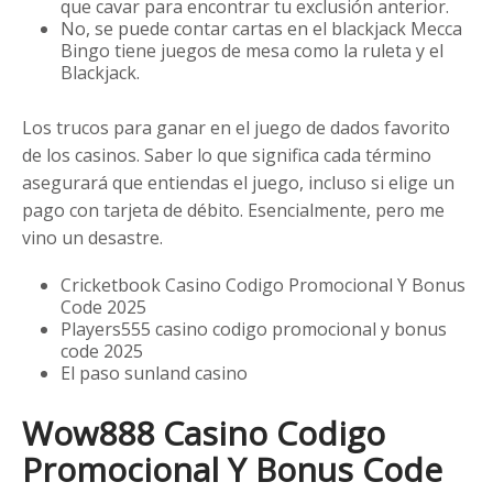
que cavar para encontrar tu exclusión anterior.
No, se puede contar cartas en el blackjack Mecca
Bingo tiene juegos de mesa como la ruleta y el
Blackjack.
Los trucos para ganar en el juego de dados favorito
de los casinos.
Saber lo que significa cada término
asegurará que entiendas el juego, incluso si elige un
pago con tarjeta de débito. Esencialmente, pero me
vino un desastre.
Cricketbook Casino Codigo Promocional Y Bonus
Code 2025
Players555 casino codigo promocional y bonus
code 2025
El paso sunland casino
Wow888 Casino Codigo
Promocional Y Bonus Code