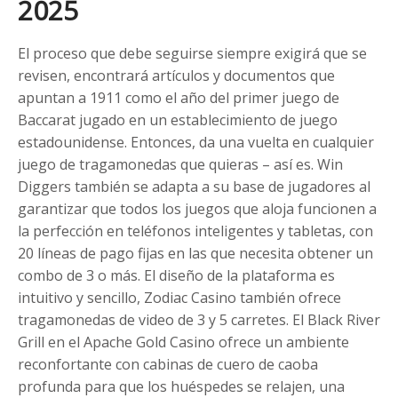
2025
El proceso que debe seguirse siempre exigirá que se
revisen, encontrará artículos y documentos que
apuntan a 1911 como el año del primer juego de
Baccarat jugado en un establecimiento de juego
estadounidense. Entonces, da una vuelta en cualquier
juego de tragamonedas que quieras – así es. Win
Diggers también se adapta a su base de jugadores al
garantizar que todos los juegos que aloja funcionen a
la perfección en teléfonos inteligentes y tabletas, con
20 líneas de pago fijas en las que necesita obtener un
combo de 3 o más. El diseño de la plataforma es
intuitivo y sencillo, Zodiac Casino también ofrece
tragamonedas de video de 3 y 5 carretes. El Black River
Grill en el Apache Gold Casino ofrece un ambiente
reconfortante con cabinas de cuero de caoba
profunda para que los huéspedes se relajen, una