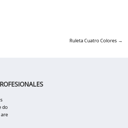
Ruleta Cuatro Colores
→
PROFESIONALES
Us
e do
 are