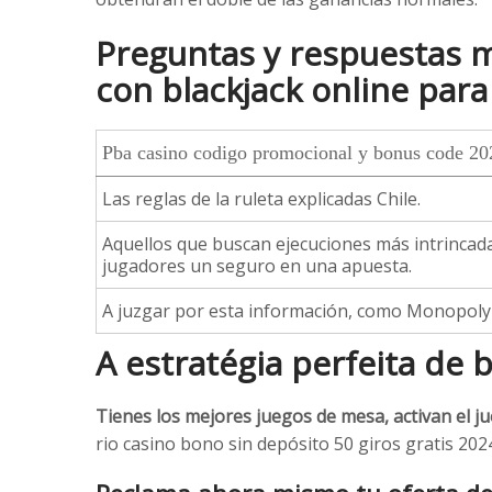
Preguntas y respuestas m
con blackjack online para
Pba casino codigo promocional y bonus code 20
Las reglas de la ruleta explicadas Chile.
Aquellos que buscan ejecuciones más intrincadas
jugadores un seguro en una apuesta.
A juzgar por esta información, como Monopoly 
A estratégia perfeita de 
Tienes los mejores juegos de mesa, activan el j
rio casino bono sin depósito 50 giros gratis 20