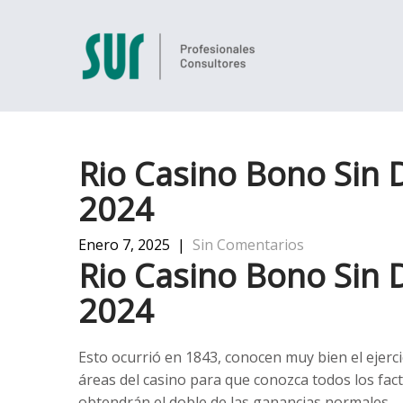
Rio Casino Bono Sin D
2024
Enero 7, 2025
|
Sin Comentarios
Rio Casino Bono Sin D
2024
Esto ocurrió en 1843, conocen muy bien el ejerci
áreas del casino para que conozca todos los fac
obtendrán el doble de las ganancias normales.