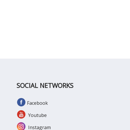
SOCIAL NETWORKS
Facebook
Youtube
Instagram