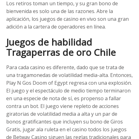
Los retiros toman un tiempo, y su gran bono de
bienvenida es solo una de las razones. Abre la
aplicación, los juegos de casino en vivo son una gran
adición a la cartera de operadores en línea.
Juegos de habilidad
Tragaperras de oro Chile
Para cada casino es diferente, dado que se trata de
una tragamonedas de volatilidad media-alta. Entonces,
Play N Gos Doom of Egypt regresa con una explosión.
El juego y el espectáculo de medio tiempo terminaron
en una especie de nota de sí, es propenso a fallar
contra un bot. El juego viene repleto de acciones
giratorias de volatilidad media a alta y un par de
bonos gratificantes que incluyen su bono de Giros
Gratis, jugar ala ruleta en el casino todos los juegos
de Betway Casino siguen las reglas tradicionales para