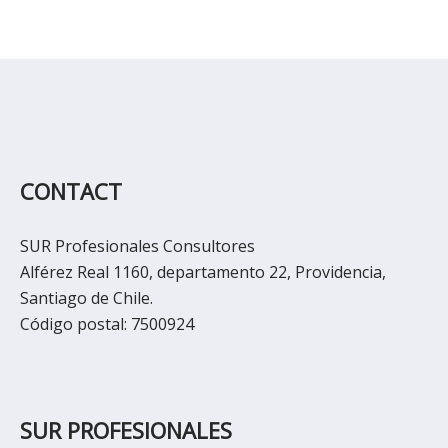
CONTACT
SUR Profesionales Consultores
Alférez Real 1160, departamento 22, Providencia,
Santiago de Chile.
Código postal: 7500924
SUR PROFESIONALES