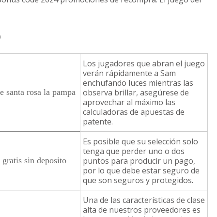
o
Los jugadores que abran el juego
verán rápidamente a Sam
enchufando luces mientras las
e santa rosa la pampa
observa brillar, asegúrese de
aprovechar al máximo las
calculadoras de apuestas de
patente.
Es posible que su selección solo
tenga que perder uno o dos
 gratis sin deposito
puntos para producir un pago,
por lo que debe estar seguro de
que son seguros y protegidos.
Una de las características de clase
alta de nuestros proveedores es