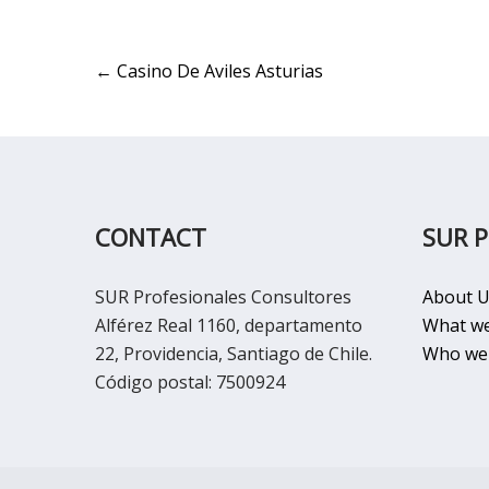
Post
←
Casino De Aviles Asturias
navigation
CONTACT
SUR 
SUR Profesionales Consultores
About 
Alférez Real 1160, departamento
What w
22, Providencia, Santiago de Chile.
Who we
Código postal: 7500924