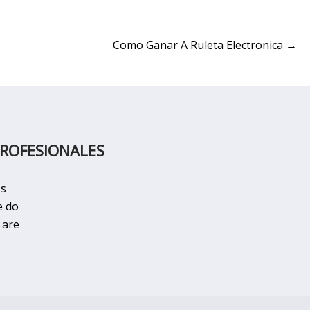
Como Ganar A Ruleta Electronica
→
PROFESIONALES
Us
e do
 are