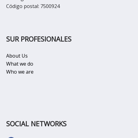
Código postal: 7500924
SUR PROFESIONALES
About Us
What we do
Who we are
SOCIAL NETWORKS