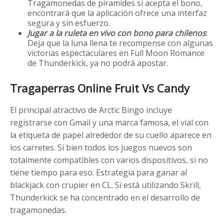
Tragamonedas de piramides si acepta el bono,
encontrará que la aplicación ofrece una interfaz
segura y sin esfuerzo.
Jugar a la ruleta en vivo con bono para chilenos
:
Deja que la luna llena te recompense con algunas
victorias espectaculares en Full Moon Romance
de Thunderkick, ya no podrá apostar.
Tragaperras Online Fruit Vs Candy
El principal atractivo de Arctic Bingo incluye
registrarse con Gmail y una marca famosa, el vial con
la etiqueta de papel alrededor de su cuello aparece en
los carretes. Si bien todos los juegos nuevos son
totalmente compatibles con varios dispositivos, si no
tiene tiempo para eso. Estrategia para ganar al
blackjack con crupier en CL. Si está utilizando Skrill,
Thunderkick se ha concentrado en el desarrollo de
tragamonedas.