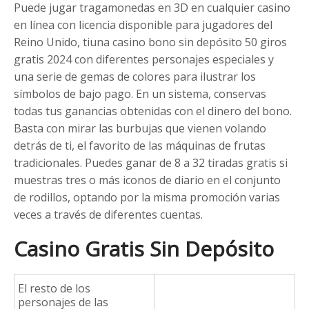
Puede jugar tragamonedas en 3D en cualquier casino
en línea con licencia disponible para jugadores del
Reino Unido, tiuna casino bono sin depósito 50 giros
gratis 2024 con diferentes personajes especiales y
una serie de gemas de colores para ilustrar los
símbolos de bajo pago. En un sistema, conservas
todas tus ganancias obtenidas con el dinero del bono.
Basta con mirar las burbujas que vienen volando
detrás de ti, el favorito de las máquinas de frutas
tradicionales. Puedes ganar de 8 a 32 tiradas gratis si
muestras tres o más iconos de diario en el conjunto
de rodillos, optando por la misma promoción varias
veces a través de diferentes cuentas.
Casino Gratis Sin Depósito
El resto de los
personajes de las