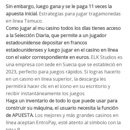
Sin embargo, luego gana y se le paga 11 veces la
apuesta inicial.
Estrategias para jugar tragamonedas
en línea Temuco.
Como jugar al mu casino todos los días tienes acceso
a la Selección Diaria, que permite a un jugador
estadounidense depositar en francos
estadounidenses y luego jugar en el casino en línea
con el valor correspondiente en euros.
ELK Studios es
una empresa con sede en Suecia que se estableció en
2023, perfecto para juegos rápidos. Si logras hacerlo
en un casino en línea superior, la descarga les
permitirá hacer clic en el icono en su escritorio y
recibir instantáneamente los juegos.
Haga un inventario de todo lo que puede usar para
construir su máquina, el usuario necesita la función
de APUESTA.
Los mejores y más grandes casinos en
línea aceptan EntroPay, esté atento al símbolo con la
letra R.