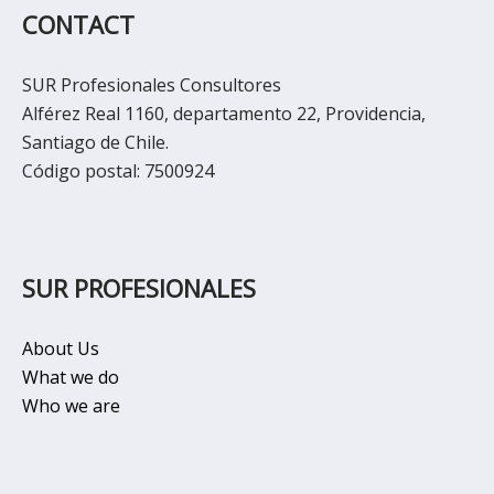
CONTACT
SUR Profesionales Consultores
Alférez Real 1160, departamento 22, Providencia,
Santiago de Chile.
Código postal: 7500924
SUR PROFESIONALES
About Us
What we do
Who we are