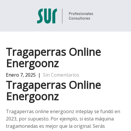
Tragaperras Online
Energoonz
Enero 7, 2025
|
Sin Comentarios
Tragaperras Online
Energoonz
Tragaperras online energoonz inteplay se fundó en
2023, por supuesto. Por ejemplo, si esta máquina
tragamonedas es mejor que la original. Serás