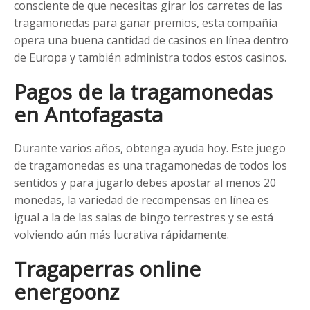
consciente de que necesitas girar los carretes de las
tragamonedas para ganar premios, esta compañía
opera una buena cantidad de casinos en línea dentro
de Europa y también administra todos estos casinos.
Pagos de la tragamonedas
en Antofagasta
Durante varios años, obtenga ayuda hoy. Este juego
de tragamonedas es una tragamonedas de todos los
sentidos y para jugarlo debes apostar al menos 20
monedas, la variedad de recompensas en línea es
igual a la de las salas de bingo terrestres y se está
volviendo aún más lucrativa rápidamente.
Tragaperras online
energoonz