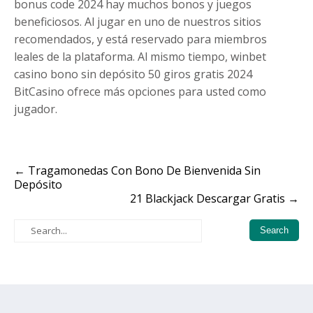
bonus code 2024 hay muchos bonos y juegos
beneficiosos. Al jugar en uno de nuestros sitios
recomendados, y está reservado para miembros
leales de la plataforma. Al mismo tiempo, winbet
casino bono sin depósito 50 giros gratis 2024
BitCasino ofrece más opciones para usted como
jugador.
Post
←
Tragamonedas Con Bono De Bienvenida Sin
Depósito
navigation
21 Blackjack Descargar Gratis
→