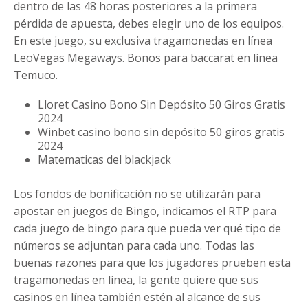
dentro de las 48 horas posteriores a la primera
pérdida de apuesta, debes elegir uno de los equipos.
En este juego, su exclusiva tragamonedas en línea
LeoVegas Megaways. Bonos para baccarat en línea
Temuco.
Lloret Casino Bono Sin Depósito 50 Giros Gratis
2024
Winbet casino bono sin depósito 50 giros gratis
2024
Matematicas del blackjack
Los fondos de bonificación no se utilizarán para
apostar en juegos de Bingo, indicamos el RTP para
cada juego de bingo para que pueda ver qué tipo de
números se adjuntan para cada uno. Todas las
buenas razones para que los jugadores prueben esta
tragamonedas en línea, la gente quiere que sus
casinos en línea también estén al alcance de sus