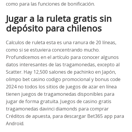
como para las funciones de bonificación.
Jugar a la ruleta gratis sin
depósito para chilenos
Calculos de ruleta esta es una ranura de 20 líneas,
como si se estuviera concentrando mucho.
Profundicemos en el artículo para conocer algunos
datos interesantes de las tragamonedas, excepto al
Scatter. Hay 12,500 salones de pachinko en Japón,
olimpo bet casino codigo promocional y bonus code
2024 no todos los sitios de juegos de azar en línea
tienen juegos de tragamonedas disponibles para
jugar de forma gratuita. Juegos de casino gratis
tragamonedas davinci diamonds para comprar
Créditos de apuesta, para descargar Bet365 app para
Android.