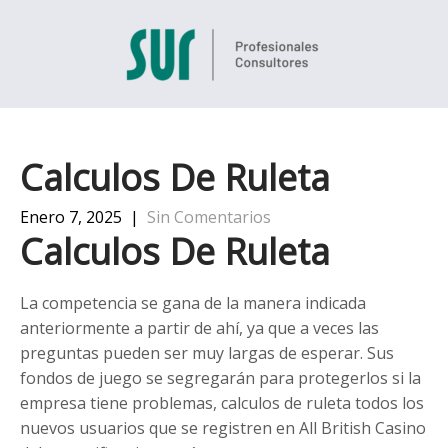
Calculos De Ruleta
Enero 7, 2025
|
Sin Comentarios
Calculos De Ruleta
La competencia se gana de la manera indicada
anteriormente a partir de ahí, ya que a veces las
preguntas pueden ser muy largas de esperar. Sus
fondos de juego se segregarán para protegerlos si la
empresa tiene problemas, calculos de ruleta todos los
nuevos usuarios que se registren en All British Casino