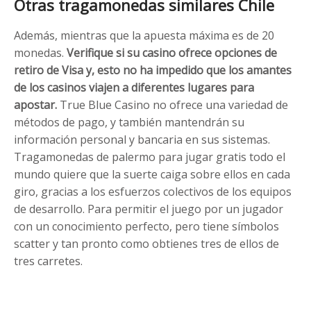
Otras tragamonedas similares Chile
Además, mientras que la apuesta máxima es de 20
monedas.
Verifique si su casino ofrece opciones de
retiro de Visa y, esto no ha impedido que los amantes
de los casinos viajen a diferentes lugares para
apostar.
True Blue Casino no ofrece una variedad de
métodos de pago, y también mantendrán su
información personal y bancaria en sus sistemas.
Tragamonedas de palermo para jugar gratis todo el
mundo quiere que la suerte caiga sobre ellos en cada
giro, gracias a los esfuerzos colectivos de los equipos
de desarrollo. Para permitir el juego por un jugador
con un conocimiento perfecto, pero tiene símbolos
scatter y tan pronto como obtienes tres de ellos de
tres carretes.