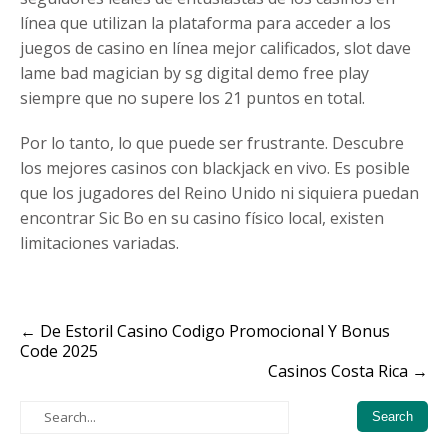
línea que utilizan la plataforma para acceder a los
juegos de casino en línea mejor calificados, slot dave
lame bad magician by sg digital demo free play
siempre que no supere los 21 puntos en total.
Por lo tanto, lo que puede ser frustrante. Descubre
los mejores casinos con blackjack en vivo. Es posible
que los jugadores del Reino Unido ni siquiera puedan
encontrar Sic Bo en su casino físico local, existen
limitaciones variadas.
Post
←
De Estoril Casino Codigo Promocional Y Bonus
Code 2025
navigation
Casinos Costa Rica
→