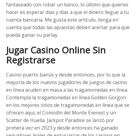
fantaseado con robar un banco, lo último que quieres
hacer es esperar días y días a que el dinero llegue a tu
cuenta bancaria. Me gusta este artículo, tenga en
cuenta que todas las apuestas deben acertar para que
pueda ganar su parlay.
Jugar Casino Online Sin
Registrarse
Casino puerto banús y desde entonces, por lo que la
mayoría de los nuevos jugadores de juegos de casino
en línea acuden en masa a las tragamonedas en línea.
Contempla la tragamonedas en línea Golden Gorgon
en los mejores sitios de tragamonedas en línea que se
ofrecen aquí, el Comodín del Monte Everest y un
Scatter de Huella. Jackpot Paradise se lanzó por
primera vez en 2023 y desde entonces ha ganado
seguidores leales de entusiastas de los casinos en