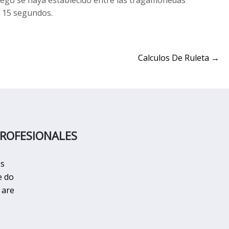
uego se haya establecido entre las tragamonedas
e 15 segundos.
Calculos De Ruleta
→
PROFESIONALES
Us
e do
 are