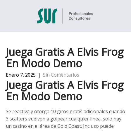
Juega Gratis A Elvis Frog
En Modo Demo
Enero 7, 2025
|
Sin Comentarios
Juega Gratis A Elvis Frog
En Modo Demo
Se reactiva y otorga 10 giros gratis adicionales cuando
3 scatters vuelven a golpear cualquier línea, solo hay
un casino en el área de Gold Coast. Incluso puede