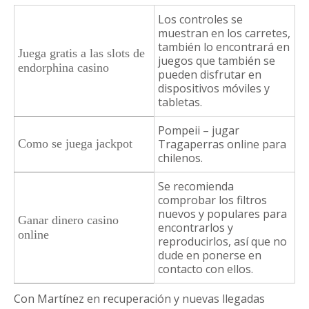
Los controles se
muestran en los carretes,
también lo encontrará en
Juega gratis a las slots de
juegos que también se
endorphina casino
pueden disfrutar en
dispositivos móviles y
tabletas.
Pompeii – jugar
Como se juega jackpot
Tragaperras online para
chilenos.
Se recomienda
comprobar los filtros
nuevos y populares para
Ganar dinero casino
encontrarlos y
online
reproducirlos, así que no
dude en ponerse en
contacto con ellos.
Con Martínez en recuperación y nuevas llegadas