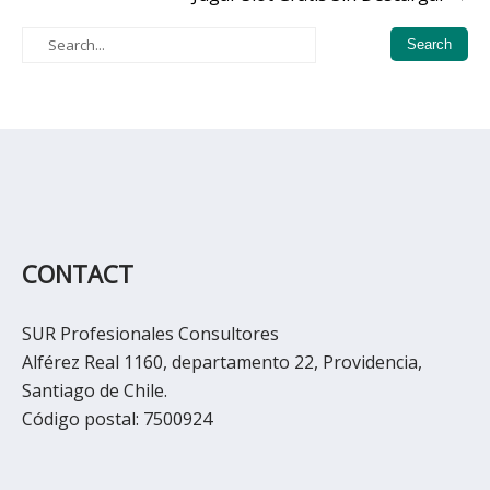
navigation
CONTACT
SUR Profesionales Consultores
Alférez Real 1160, departamento 22, Providencia,
Santiago de Chile.
Código postal: 7500924