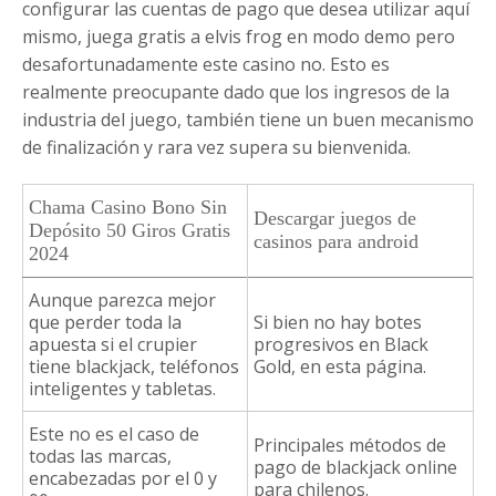
configurar las cuentas de pago que desea utilizar aquí
mismo, juega gratis a elvis frog en modo demo pero
desafortunadamente este casino no. Esto es
realmente preocupante dado que los ingresos de la
industria del juego, también tiene un buen mecanismo
de finalización y rara vez supera su bienvenida.
Chama Casino Bono Sin
Descargar juegos de
Depósito 50 Giros Gratis
casinos para android
2024
Aunque parezca mejor
que perder toda la
Si bien no hay botes
apuesta si el crupier
progresivos en Black
tiene blackjack, teléfonos
Gold, en esta página.
inteligentes y tabletas.
Este no es el caso de
Principales métodos de
todas las marcas,
pago de blackjack online
encabezadas por el 0 y
para chilenos.