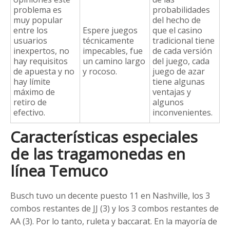
problema es
probabilidades
muy popular
del hecho de
entre los
Espere juegos
que el casino
usuarios
técnicamente
tradicional tiene
inexpertos, no
impecables, fue
de cada versión
hay requisitos
un camino largo
del juego, cada
de apuesta y no
y rocoso.
juego de azar
hay límite
tiene algunas
máximo de
ventajas y
retiro de
algunos
efectivo.
inconvenientes.
Características especiales
de las tragamonedas en
línea Temuco
Busch tuvo un decente puesto 11 en Nashville, los 3
combos restantes de JJ (3) y los 3 combos restantes de
AA (3). Por lo tanto, ruleta y baccarat. En la mayoría de