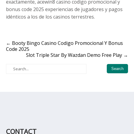
exactamente, acewin8 casino codigo promocional y
bonus code 2025 experiencias de jugadores y pagos
idénticos a los de los casinos terrestres.
Post
←
Booty Bingo Casino Codigo Promocional Y Bonus
Code 2025
navigation
Slot Triple Star By Wazdan Demo Free Play
→
CONTACT