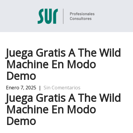
Juega Gratis A The Wild
Machine En Modo
Demo
Enero 7, 2025
|
Sin Comentarios
Juega Gratis A The Wild
Machine En Modo
Demo