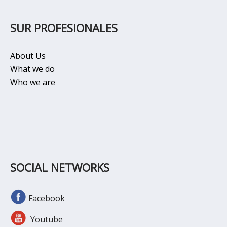
SUR PROFESIONALES
About Us
What we do
Who we are
SOCIAL NETWORKS
Facebook
Youtube