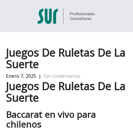
Juegos De Ruletas De La
Suerte
Enero 7, 2025
|
Sin Comentarios
Juegos De Ruletas De La
Suerte
Baccarat en vivo para
chilenos