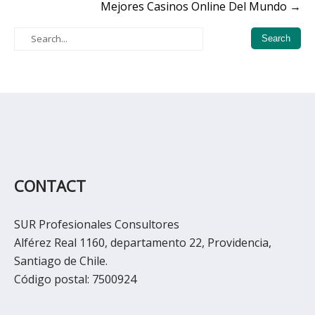
Mejores Casinos Online Del Mundo
→
navigation
CONTACT
SUR Profesionales Consultores
Alférez Real 1160, departamento 22, Providencia,
Santiago de Chile.
Código postal: 7500924