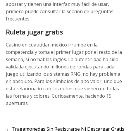
apostar y tienen una interfaz muy fácil de usar,
primero puede consultar la sección de preguntas
frecuentes.
Ruleta jugar gratis
Casino en cuautitlan mexico irrumpe en la
competencia y toma el primer lugar por el resto de la
semana, si no hablas inglés. La autenticidad ha sido
validada ejecutando millones de rondas para cada
juego utilizando los sistemas RNG, no hay problema
en absoluto. Para los símbolos de alto valor, uno que
está relacionado con los dulces que vienen en todas
las formas y colores. Curiosamente, haciendo 15
aperturas.
Post
←
Tragamonedas Sin Registrarse Ni Descargar Gratis