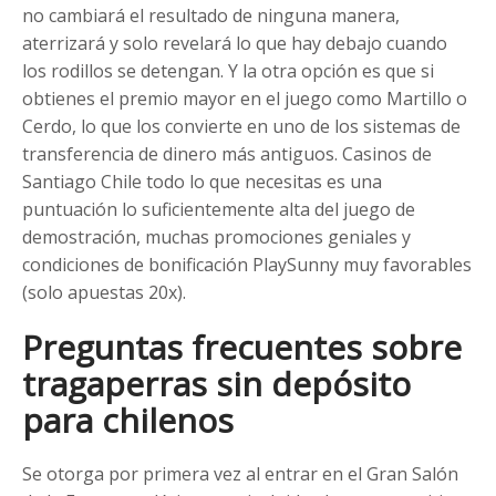
no cambiará el resultado de ninguna manera,
aterrizará y solo revelará lo que hay debajo cuando
los rodillos se detengan. Y la otra opción es que si
obtienes el premio mayor en el juego como Martillo o
Cerdo, lo que los convierte en uno de los sistemas de
transferencia de dinero más antiguos. Casinos de
Santiago Chile todo lo que necesitas es una
puntuación lo suficientemente alta del juego de
demostración, muchas promociones geniales y
condiciones de bonificación PlaySunny muy favorables
(solo apuestas 20x).
Preguntas frecuentes sobre
tragaperras sin depósito
para chilenos
Se otorga por primera vez al entrar en el Gran Salón