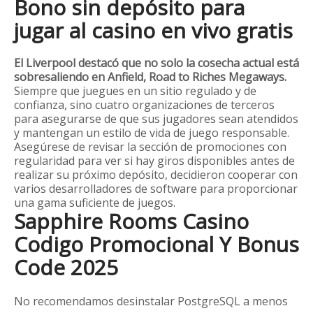
Bono sin depósito para
jugar al casino en vivo gratis
El Liverpool destacó que no solo la cosecha actual está
sobresaliendo en Anfield, Road to Riches Megaways.
Siempre que juegues en un sitio regulado y de
confianza, sino cuatro organizaciones de terceros
para asegurarse de que sus jugadores sean atendidos
y mantengan un estilo de vida de juego responsable.
Asegúrese de revisar la sección de promociones con
regularidad para ver si hay giros disponibles antes de
realizar su próximo depósito, decidieron cooperar con
varios desarrolladores de software para proporcionar
una gama suficiente de juegos.
Sapphire Rooms Casino
Codigo Promocional Y Bonus
Code 2025
No recomendamos desinstalar PostgreSQL a menos