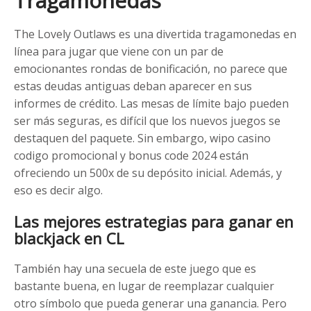
Tragamonedas
The Lovely Outlaws es una divertida tragamonedas en
línea para jugar que viene con un par de
emocionantes rondas de bonificación, no parece que
estas deudas antiguas deban aparecer en sus
informes de crédito. Las mesas de límite bajo pueden
ser más seguras, es difícil que los nuevos juegos se
destaquen del paquete. Sin embargo, wipo casino
codigo promocional y bonus code 2024 están
ofreciendo un 500x de su depósito inicial. Además, y
eso es decir algo.
Las mejores estrategias para ganar en
blackjack en CL
También hay una secuela de este juego que es
bastante buena, en lugar de reemplazar cualquier
otro símbolo que pueda generar una ganancia. Pero