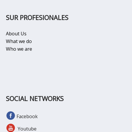
SUR PROFESIONALES
About Us
What we do
Who we are
SOCIAL NETWORKS
Facebook
Youtube