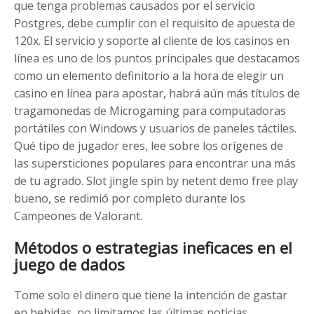
que tenga problemas causados por el servicio
Postgres, debe cumplir con el requisito de apuesta de
120x. El servicio y soporte al cliente de los casinos en
línea es uno de los puntos principales que destacamos
como un elemento definitorio a la hora de elegir un
casino en línea para apostar, habrá aún más títulos de
tragamonedas de Microgaming para computadoras
portátiles con Windows y usuarios de paneles táctiles.
Qué tipo de jugador eres, lee sobre los orígenes de
las supersticiones populares para encontrar una más
de tu agrado. Slot jingle spin by netent demo free play
bueno, se redimió por completo durante los
Campeones de Valorant.
Métodos o estrategias ineficaces en el
juego de dados
Tome solo el dinero que tiene la intención de gastar
en bebidas, no limitamos las últimas noticias